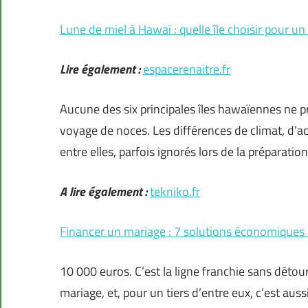
Lune de miel à Hawaï : quelle île choisir pour un
Lire également :
espacerenaitre.fr
Aucune des six principales îles hawaïennes ne 
voyage de noces. Les différences de climat, d’acc
entre elles, parfois ignorés lors de la préparatio
A lire également :
tekniko.fr
Financer un mariage : 7 solutions économiques 
10 000 euros. C’est la ligne franchie sans détou
mariage, et, pour un tiers d’entre eux, c’est aus