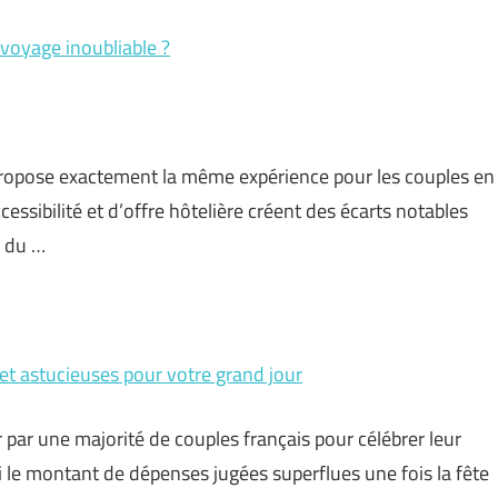
 voyage inoubliable ?
propose exactement la même expérience pour les couples en
essibilité et d’offre hôtelière créent des écarts notables
n du …
et astucieuses pour votre grand jour
r par une majorité de couples français pour célébrer leur
si le montant de dépenses jugées superflues une fois la fête