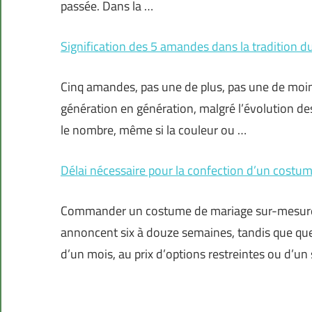
passée. Dans la …
Signification des 5 amandes dans la tradition d
Cinq amandes, pas une de plus, pas une de moins
génération en génération, malgré l’évolution de
le nombre, même si la couleur ou …
Délai nécessaire pour la confection d’un costu
Commander un costume de mariage sur-mesure à la
annoncent six à douze semaines, tandis que que
d’un mois, au prix d’options restreintes ou d’u