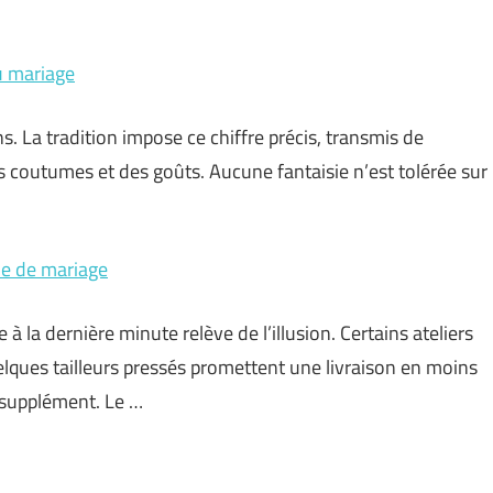
u mariage
. La tradition impose ce chiffre précis, transmis de
s coutumes et des goûts. Aucune fantaisie n’est tolérée sur
me de mariage
 dernière minute relève de l’illusion. Certains ateliers
lques tailleurs pressés promettent une livraison en moins
n supplément. Le …