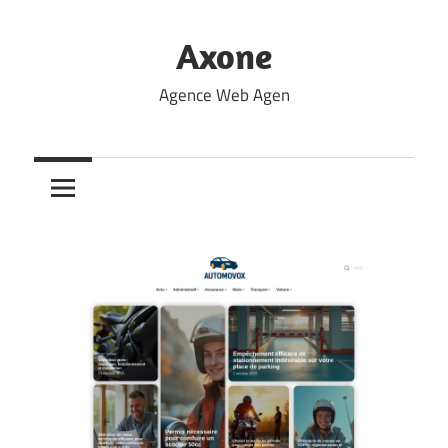
Skip
to
Axone
content
Agence Web Agen