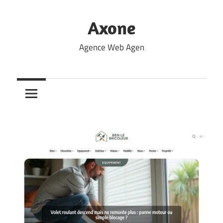
Skip
to
Axone
content
Agence Web Agen