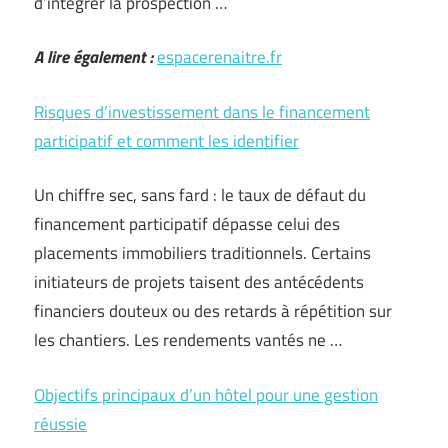
d’intégrer la prospection …
A lire également :
espacerenaitre.fr
Risques d’investissement dans le financement
participatif et comment les identifier
Un chiffre sec, sans fard : le taux de défaut du
financement participatif dépasse celui des
placements immobiliers traditionnels. Certains
initiateurs de projets taisent des antécédents
financiers douteux ou des retards à répétition sur
les chantiers. Les rendements vantés ne …
Objectifs principaux d’un hôtel pour une gestion
réussie