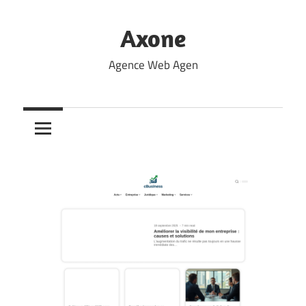
Skip
to
Axone
content
Agence Web Agen