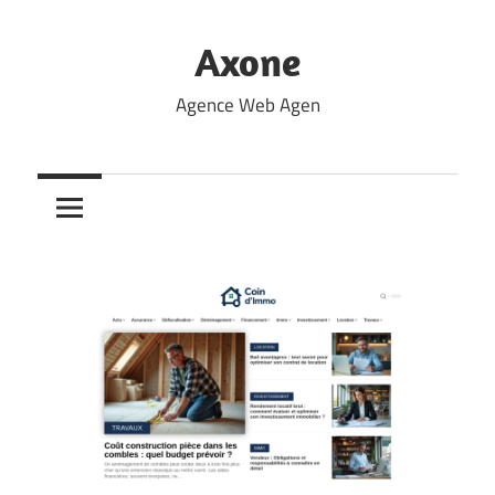
Skip
to
Axone
content
Agence Web Agen