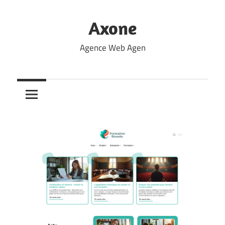
Skip
to
Axone
content
Agence Web Agen