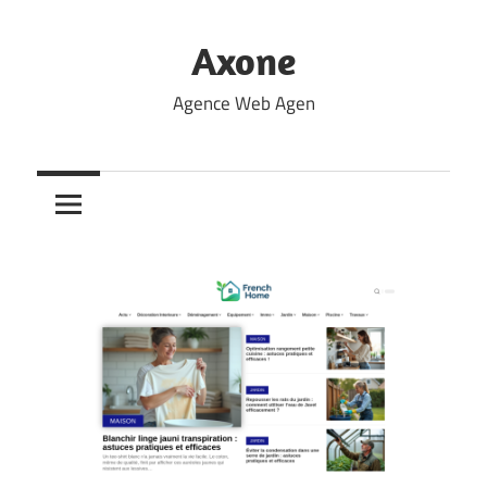
Skip
to
Axone
content
Agence Web Agen