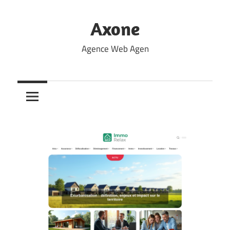
Skip
to
Axone
content
Agence Web Agen