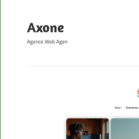
Skip
to
content
Axone
Agence Web Agen