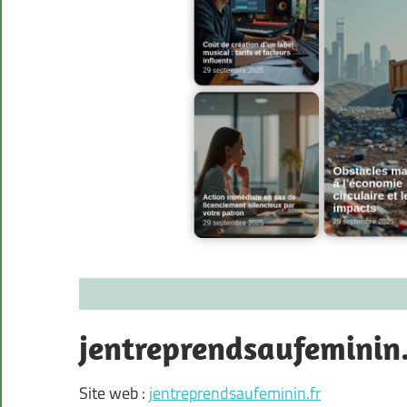
jentreprendsaufeminin.
Site web :
jentreprendsaufeminin.fr