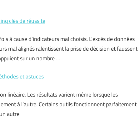
cinq clés de réussite
fois à cause d’indicateurs mal choisis. L’excès de données
urs mal alignés ralentissent la prise de décision et faussent
s’appuient sur un nombre …
éthodes et astuces
n linéaire. Les résultats varient même lorsque les
ent à l’autre. Certains outils fonctionnent parfaitement
un autre.