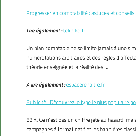
Progresser en comptabilité : astuces et conseils
Lire également :
tekniko.fr
Un plan comptable ne se limite jamais à une sim
numérotations arbitraires et des règles d’affectat
théorie enseignée et la réalité des …
A lire également :
espacerenaitre.fr
Publicité : Découvrez le type le plus populaire 
53 %. Ce n’est pas un chiffre jeté au hasard, ma
campagnes à format natif et les bannières class