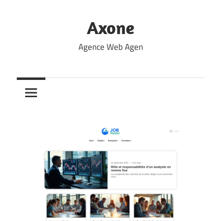
Skip
to
Axone
content
Agence Web Agen