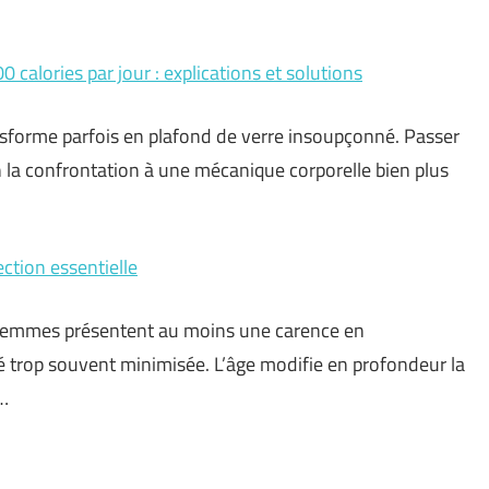
calories par jour : explications et solutions
sforme parfois en plafond de verre insoupçonné. Passer
on la confrontation à une mécanique corporelle bien plus
ction essentielle
es femmes présentent au moins une carence en
té trop souvent minimisée. L’âge modifie en profondeur la
 …