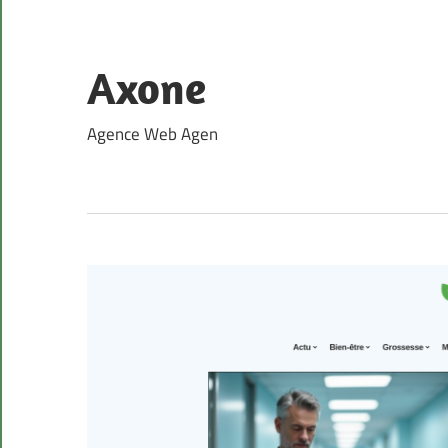
Skip
to
content
Axone
Agence Web Agen