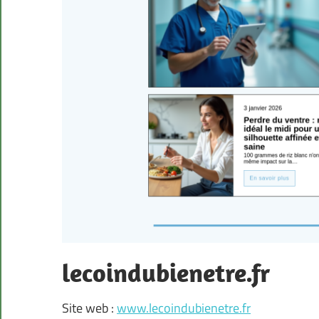
lecoindubienetre.fr
Site web :
www.lecoindubienetre.fr