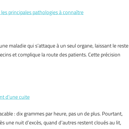
es principales pathologies à connaître
une maladie qui s’attaque à un seul organe, laissant le reste
decins et complique la route des patients. Cette précision
nt d’une cuite
acable : dix grammes par heure, pas un de plus. Pourtant,
 une nuit d’excès, quand d’autres restent cloués au lit,