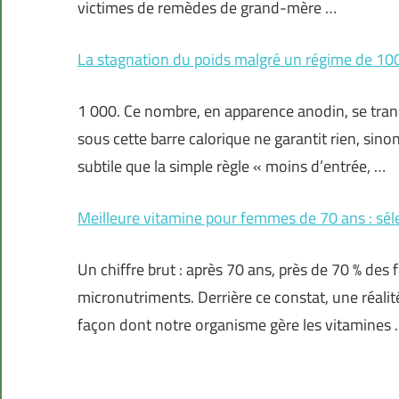
victimes de remèdes de grand-mère …
La stagnation du poids malgré un régime de 1000 
1 000. Ce nombre, en apparence anodin, se tran
sous cette barre calorique ne garantit rien, sin
subtile que la simple règle « moins d’entrée, …
Meilleure vitamine pour femmes de 70 ans : séle
Un chiffre brut : après 70 ans, près de 70 % d
micronutriments. Derrière ce constat, une réali
façon dont notre organisme gère les vitamines