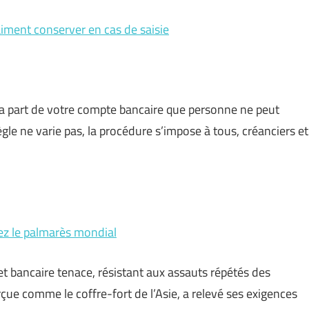
iment conserver en cas de saisie
t la part de votre compte bancaire que personne ne peut
ègle ne varie pas, la procédure s’impose à tous, créanciers et
ez le palmarès mondial
ret bancaire tenace, résistant aux assauts répétés des
çue comme le coffre-fort de l’Asie, a relevé ses exigences