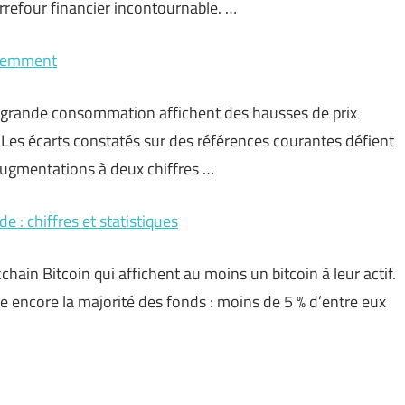
rrefour financier incontournable. …
récemment
de grande consommation affichent des hausses de prix
 Les écarts constatés sur des références courantes défient
augmentations à deux chiffres …
 : chiffres et statistiques
hain Bitcoin qui affichent au moins un bitcoin à leur actif.
e encore la majorité des fonds : moins de 5 % d’entre eux