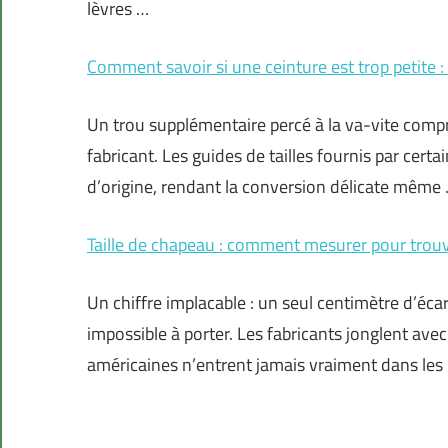
lèvres …
Comment savoir si une ceinture est trop petite :
Un trou supplémentaire percé à la va-vite compr
fabricant. Les guides de tailles fournis par cert
d’origine, rendant la conversion délicate même
Taille de chapeau : comment mesurer pour trouve
Un chiffre implacable : un seul centimètre d’éca
impossible à porter. Les fabricants jonglent avec
américaines n’entrent jamais vraiment dans le