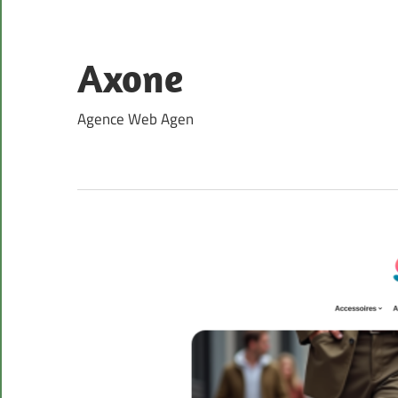
Skip
to
content
Axone
Agence Web Agen