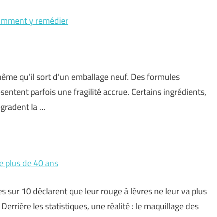
 comment y remédier
même qu’il sort d’un emballage neuf. Des formules
entent parfois une fragilité accrue. Certains ingrédients,
égradent la …
e plus de 40 ans
s sur 10 déclarent que leur rouge à lèvres ne leur va plus
errière les statistiques, une réalité : le maquillage des