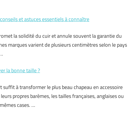
 conseils et astuces essentiels à connaître
omet la solidité du cuir et annule souvent la garantie du
aines marques varient de plusieurs centimètres selon le pays
 …
r la bonne taille ?
rt suffit à transformer le plus beau chapeau en accessoire
 leurs propres barèmes, les tailles françaises, anglaises ou
s mêmes cases. …