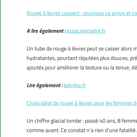
Rouge à lèvres cassant : pourquoi ça arrive et
A lire également :
espacerenaitre.fr
Un tube de rouge à lèvres peut se casser alors 
hydratantes, pourtant réputées plus douces, prés
ajoutés pour améliorer la texture ou la tenue, d
Lire également :
tekniko.fr
Choix idéal de rouge à lèvres pour les femmes d
Un chiffre glacial tombe : passé 40 ans, 8 femme
comme avant. Ce constat n’a rien d’une fatalité. D