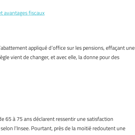
 et avantages fiscaux
 l’abattement appliqué d’office sur les pensions, effaçant une
ègle vient de changer, et avec elle, la donne pour des
e 65 à 75 ans déclarent ressentir une satisfaction
 selon l’Insee. Pourtant, près de la moitié redoutent une