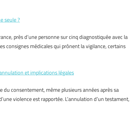
e seule ?
France, près d’une personne sur cinq diagnostiquée avec la
les consignes médicales qui prônent la vigilance, certains
annulation et implications légales
ice du consentement, même plusieurs années après sa
u d’une violence est rapportée. L’annulation d’un testament,