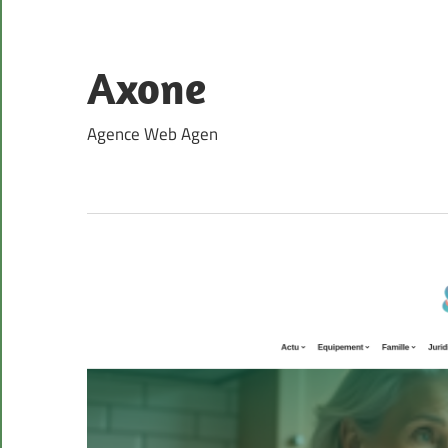
Skip
to
content
Axone
Agence Web Agen