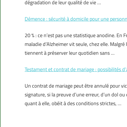
dégradation de leur qualité de vie …
Démence : sécurité à domicile pour une personn
20 % : ce n’est pas une statistique anodine. En 
maladie d’Alzheimer vit seule, chez elle. Malgré 
tiennent à préserver leur quotidien sans …
Testament et contrat de mariage : possibilités d’
Un contrat de mariage peut être annulé pour v
signature, si la preuve d’une erreur, d’un dol o
quant à elle, obéit à des conditions strictes, …