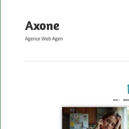
Skip
to
content
Axone
Agence Web Agen