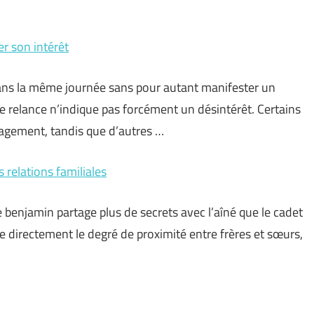
r son intérêt
s la même journée sans pour autant manifester un
de relance n’indique pas forcément un désintérêt. Certains
gagement, tandis que d’autres …
s relations familiales
le benjamin partage plus de secrets avec l’aîné que le cadet
nce directement le degré de proximité entre frères et sœurs,