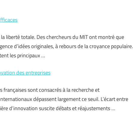
efficaces
 la liberté totale. Des chercheurs du MIT ont montré que
gence d’idées originales, à rebours de la croyance populaire.
tent les principaux …
novation des entreprises
es françaises sont consacrés à la recherche et
nternationaux dépassent largement ce seuil. L’écart entre
tière d’innovation suscite débats et réajustements …