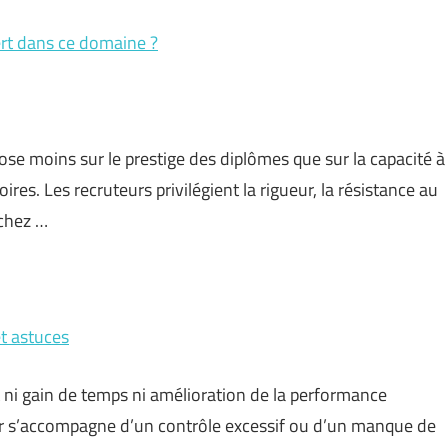
ert dans ce domaine ?
ose moins sur le prestige des diplômes que sur la capacité à
es. Les recruteurs privilégient la rigueur, la résistance au
 chez …
et astuces
t ni gain de temps ni amélioration de la performance
uer s’accompagne d’un contrôle excessif ou d’un manque de