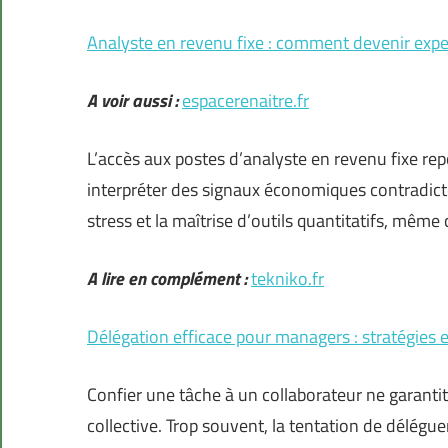
Analyste en revenu fixe : comment devenir exp
A voir aussi :
espacerenaitre.fr
L’accès aux postes d’analyste en revenu fixe rep
interpréter des signaux économiques contradictoir
stress et la maîtrise d’outils quantitatifs, même
A lire en complément :
tekniko.fr
Délégation efficace pour managers : stratégies 
Confier une tâche à un collaborateur ne garanti
collective. Trop souvent, la tentation de délég