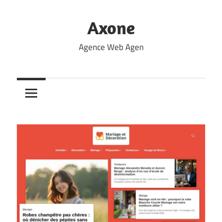
Skip
to
Axone
content
Agence Web Agen