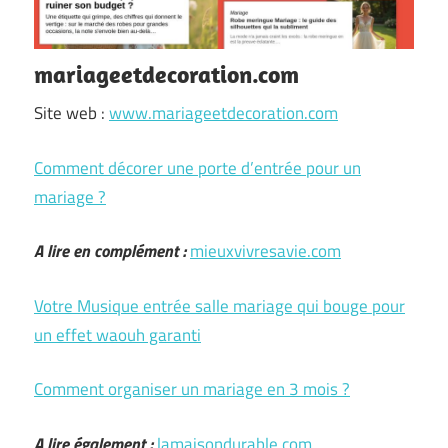
mariageetdecoration.com
Site web :
www.mariageetdecoration.com
Comment décorer une porte d’entrée pour un
mariage ?
A lire en complément :
mieuxvivresavie.com
Votre Musique entrée salle mariage qui bouge pour
un effet waouh garanti
Comment organiser un mariage en 3 mois ?
A lire également :
lamaisondurable.com