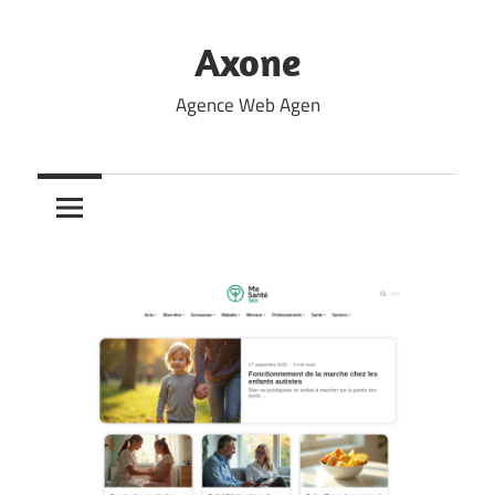
Skip
to
Axone
content
Agence Web Agen