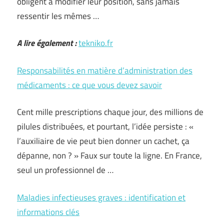
obligent à modifier leur position, sans jamais
ressentir les mêmes …
A lire également :
tekniko.fr
Responsabilités en matière d’administration des
médicaments : ce que vous devez savoir
Cent mille prescriptions chaque jour, des millions de
pilules distribuées, et pourtant, l’idée persiste : «
l’auxiliaire de vie peut bien donner un cachet, ça
dépanne, non ? » Faux sur toute la ligne. En France,
seul un professionnel de …
Maladies infectieuses graves : identification et
informations clés