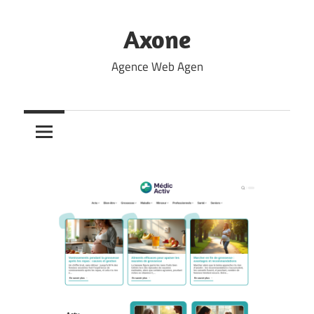
Skip
to
Axone
content
Agence Web Agen