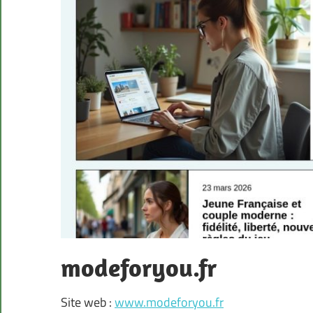
modeforyou.fr
Site web :
www.modeforyou.fr