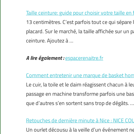
Taille ceinture: guide pour choisir votre taille e
13 centimètres. C’est parfois tout ce qui sépare 
placard. Sur le marché, la taille affichée sur un
ceinture. Ajoutez à …
A lire également :
espacerenaitre.fr
Comment entretenir une marque de basket ho
Le cuir, la toile et le daim réagissent chacun à 
passage en machine transforme parfois une bas
que d’autres s’en sortent sans trop de dégâts. …
Retouches de dernière minute à Nice : NICE CO
Un ourlet décousu à la veille d’un événement 