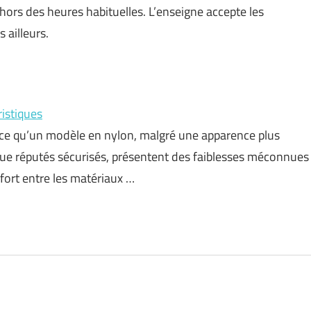
ors des heures habituelles. L’enseigne accepte les
 ailleurs.
ristiques
ance qu’un modèle en nylon, malgré une apparence plus
que réputés sécurisés, présentent des faiblesses méconnues
nfort entre les matériaux …