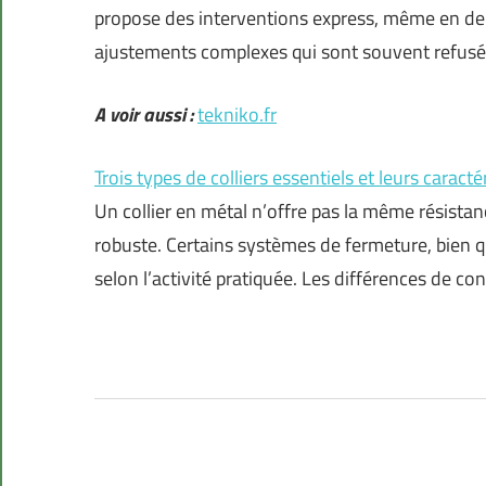
propose des interventions express, même en deh
ajustements complexes qui sont souvent refusés
A voir aussi :
tekniko.fr
Trois types de colliers essentiels et leurs caracté
Un collier en métal n’offre pas la même résist
robuste. Certains systèmes de fermeture, bien 
selon l’activité pratiquée. Les différences de co