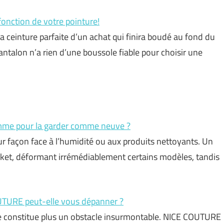
n fonction de votre pointure!
la ceinture parfaite d’un achat qui finira boudé au fond du
 pantalon n’a rien d’une boussole fiable pour choisir une
mme pour la garder comme neuve ?
leur façon face à l’humidité ou aux produits nettoyants. Un
ket, déformant irrémédiablement certains modèles, tandis
UTURE peut-elle vous dépanner ?
ne constitue plus un obstacle insurmontable. NICE COUTURE