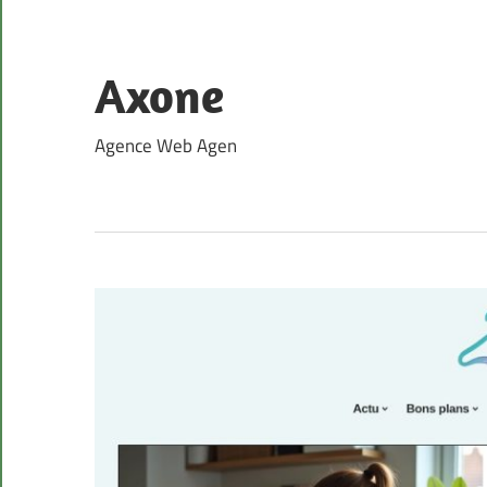
Skip
to
content
Axone
Agence Web Agen