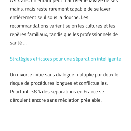
À six ans, un enfant peut maîtriser le lavage de ses
mains, mais reste rarement capable de se laver
entièrement seul sous la douche. Les
recommandations varient selon les cultures et les
repères familiaux, tandis que les professionnels de
santé …
Stratégies efficaces pour une séparation intelligente
Un divorce initié sans dialogue multiplie par deux le
risque de procédures longues et conflictuelles.
Pourtant, 38 % des séparations en France se
déroulent encore sans médiation préalable.