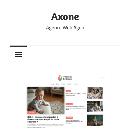
Skip
to
Axone
content
Agence Web Agen