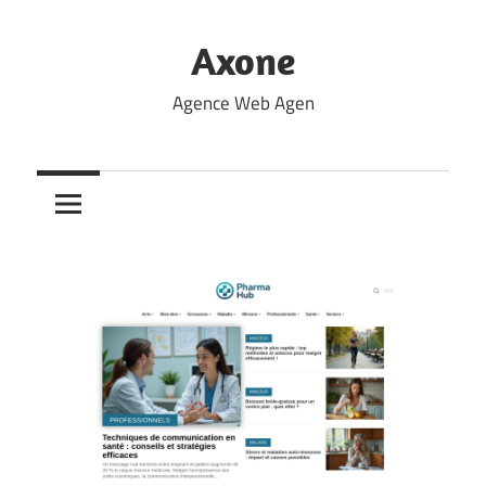
Skip
to
Axone
content
Agence Web Agen