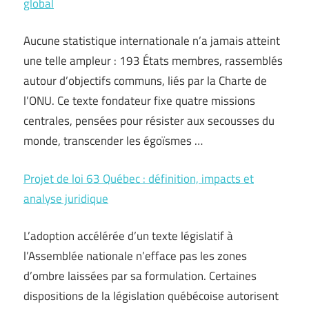
global
Aucune statistique internationale n’a jamais atteint
une telle ampleur : 193 États membres, rassemblés
autour d’objectifs communs, liés par la Charte de
l’ONU. Ce texte fondateur fixe quatre missions
centrales, pensées pour résister aux secousses du
monde, transcender les égoïsmes …
Projet de loi 63 Québec : définition, impacts et
analyse juridique
L’adoption accélérée d’un texte législatif à
l’Assemblée nationale n’efface pas les zones
d’ombre laissées par sa formulation. Certaines
dispositions de la législation québécoise autorisent