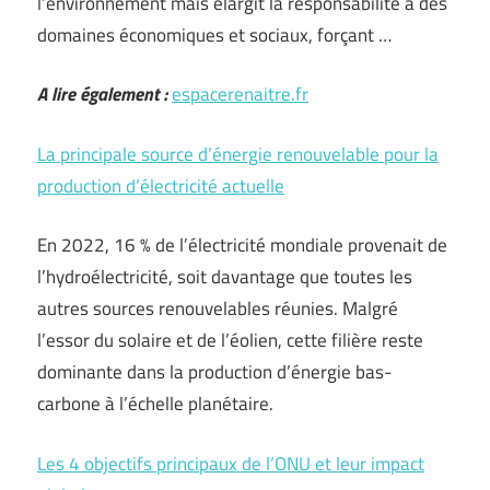
l’environnement mais élargit la responsabilité à des
domaines économiques et sociaux, forçant …
A lire également :
espacerenaitre.fr
La principale source d’énergie renouvelable pour la
production d’électricité actuelle
En 2022, 16 % de l’électricité mondiale provenait de
l’hydroélectricité, soit davantage que toutes les
autres sources renouvelables réunies. Malgré
l’essor du solaire et de l’éolien, cette filière reste
dominante dans la production d’énergie bas-
carbone à l’échelle planétaire.
Les 4 objectifs principaux de l’ONU et leur impact