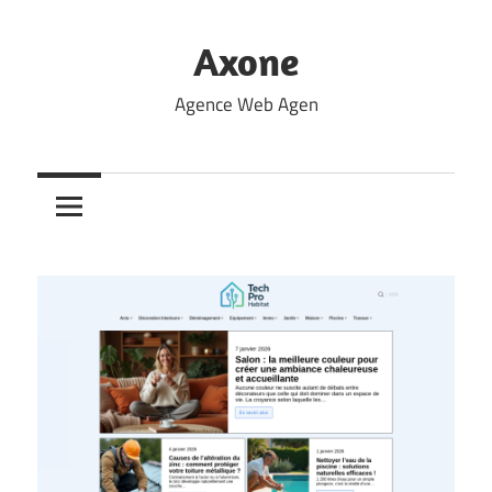
Skip
to
Axone
content
Agence Web Agen