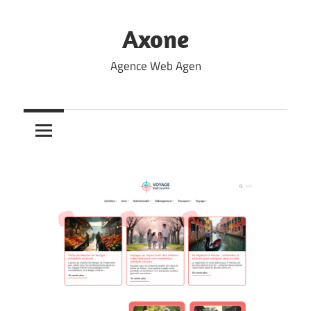
Skip
to
Axone
content
Agence Web Agen