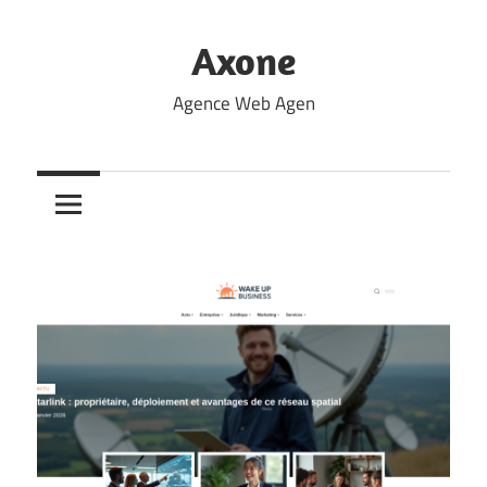
Skip
to
Axone
content
Agence Web Agen