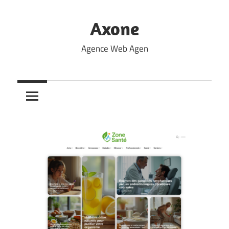
Skip
to
Axone
content
Agence Web Agen